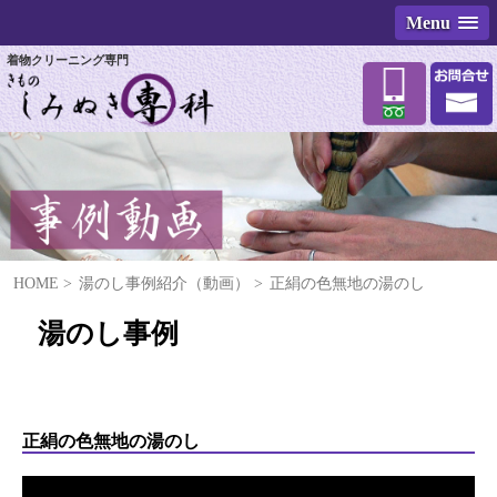
Menu
着物クリーニング専門
HOME
湯のし事例紹介（動画）
正絹の色無地の湯のし
湯のし事例
正絹の色無地の湯のし