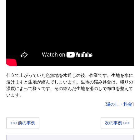
仕立て上がっていた色無地を水通しの後、作業です。生地を水に
浸けますと生地が縮んでしまいます。生地の縮み具合は、織りの
濃度によって様々です。その縮んだ生地を湯のしで布巾を整えて
います。
[
湯のし・料金
]
<<<前の事例
次の事例>>>